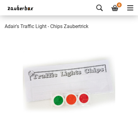
0
Adair's Traffic Light - Chips Zaubertrick