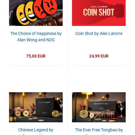
The Choice of Happiness by
Coin Shot by Alex Latorre
Alan Wong and N2G
75,00 EUR
24,99 EUR
Chinese Legend by
The Ever Free Tongbao by