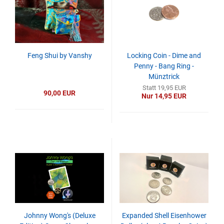
Feng Shui by Vanshy
Locking Coin - Dime and
Penny - Bang Ring -
Münztrick
Statt 19,95 EUR
90,00 EUR
Nur 14,95 EUR
Johnny Wong's (Deluxe
Expanded Shell Eisenhower