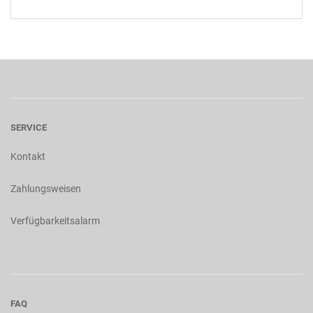
SERVICE
Kontakt
Zahlungsweisen
Verfügbarkeitsalarm
FAQ