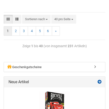
Sortieren nach
40 pro Seite
1
2
3
4
5
6
»
Zeige
1
bis
40
(von insgesamt
231
Artikeln)
Geschenkgutscheine
Neue Artikel