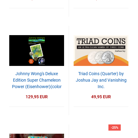
Johnny Wong's Deluxe
Triad Coins (Quarter) by
Edition Super Chameleon
Joshua Jay and Vanishing
Power (Eisenhower)(color
Inc.
may vary)
129,95 EUR
49,95 EUR
-25%