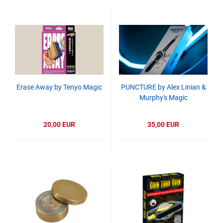
Erase Away by Tenyo Magic
PUNCTURE by Alex Linian &
Murphy's Magic
20,00 EUR
35,00 EUR