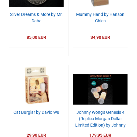
Silver Dreams & More by Mr.
Mummy Hand by Hanson
Daba
Chien
85,00 EUR
34,90 EUR
Cat Burglar by Davio Wu
Johnny Wong's Genesis 4
(Replica Morgan Dollar
Limited Edition) by Johnny
Wong
29,90 EUR
179,95 EUR