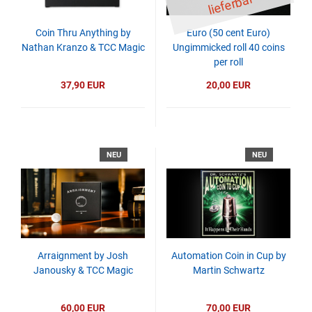
ar
Coin Thru Anything by
Euro (50 cent Euro)
Nathan Kranzo & TCC Magic
Ungimmicked roll 40 coins
per roll
37,90 EUR
20,00 EUR
NEU
NEU
Arraignment by Josh
Automation Coin in Cup by
Janousky & TCC Magic
Martin Schwartz
60,00 EUR
70,00 EUR