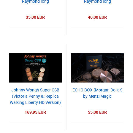
Raymond Iong
Raymond Iong
35,00 EUR
40,00 EUR
Johnny Wong's Super CSB
ECHO BOX (Morgan Dollar)
(Victoria Penny &; Replica
by Menzi Magic
Walking Liberty HD Version)
By Johnny Wong
169,95 EUR
55,00 EUR