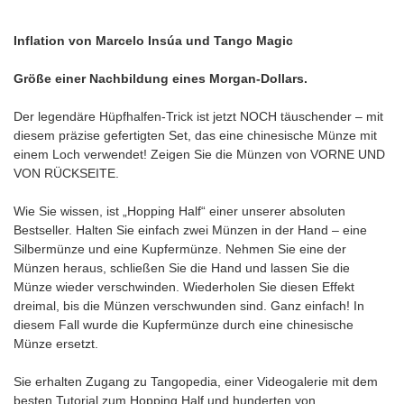
Inflation von Marcelo Insúa und Tango Magic
Größe einer Nachbildung eines Morgan-Dollars.
Der legendäre Hüpfhalfen-Trick ist jetzt NOCH täuschender – mit
diesem präzise gefertigten Set, das eine chinesische Münze mit
einem Loch verwendet! Zeigen Sie die Münzen von VORNE UND
VON RÜCKSEITE.
Wie Sie wissen, ist „Hopping Half“ einer unserer absoluten
Bestseller. Halten Sie einfach zwei Münzen in der Hand – eine
Silbermünze und eine Kupfermünze. Nehmen Sie eine der
Münzen heraus, schließen Sie die Hand und lassen Sie die
Münze wieder verschwinden. Wiederholen Sie diesen Effekt
dreimal, bis die Münzen verschwunden sind. Ganz einfach! In
diesem Fall wurde die Kupfermünze durch eine chinesische
Münze ersetzt.
Sie erhalten Zugang zu Tangopedia, einer Videogalerie mit dem
besten Tutorial zum Hopping Half und hunderten von