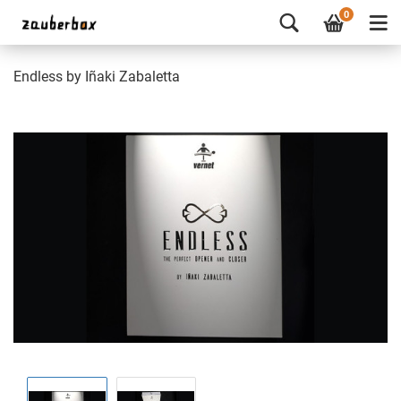
0
Endless by Iñaki Zabaletta