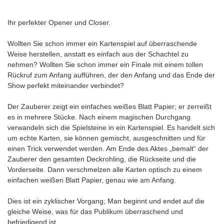
Ihr perfekter Opener und Closer.
Wollten Sie schon immer ein Kartenspiel auf überraschende
Weise herstellen, anstatt es einfach aus der Schachtel zu
nehmen? Wollten Sie schon immer ein Finale mit einem tollen
Rückruf zum Anfang aufführen, der den Anfang und das Ende der
Show perfekt miteinander verbindet?
Der Zauberer zeigt ein einfaches weißes Blatt Papier; er zerreißt
es in mehrere Stücke. Nach einem magischen Durchgang
verwandeln sich die Spielsteine in ein Kartenspiel. Es handelt sich
um echte Karten, sie können gemischt, ausgeschnitten und für
einen Trick verwendet werden. Am Ende des Aktes „bemalt“ der
Zauberer den gesamten Deckrohling, die Rückseite und die
Vorderseite. Dann verschmelzen alle Karten optisch zu einem
einfachen weißen Blatt Papier, genau wie am Anfang.
Dies ist ein zyklischer Vorgang; Man beginnt und endet auf die
gleiche Weise, was für das Publikum überraschend und
befriedigend ist.