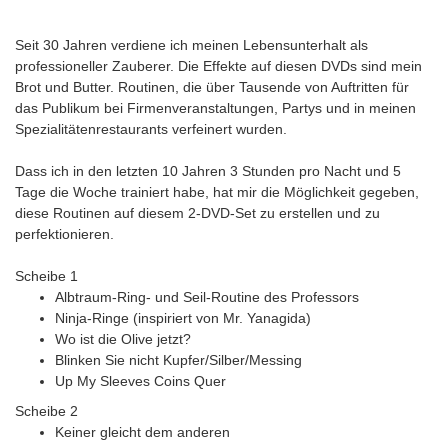
Seit 30 Jahren verdiene ich meinen Lebensunterhalt als
professioneller Zauberer. Die Effekte auf diesen DVDs sind mein
Brot und Butter. Routinen, die über Tausende von Auftritten für
das Publikum bei Firmenveranstaltungen, Partys und in meinen
Spezialitätenrestaurants verfeinert wurden.
Dass ich in den letzten 10 Jahren 3 Stunden pro Nacht und 5
Tage die Woche trainiert habe, hat mir die Möglichkeit gegeben,
diese Routinen auf diesem 2-DVD-Set zu erstellen und zu
perfektionieren.
Scheibe 1
Albtraum-Ring- und Seil-Routine des Professors
Ninja-Ringe (inspiriert von Mr. Yanagida)
Wo ist die Olive jetzt?
Blinken Sie nicht Kupfer/Silber/Messing
Up My Sleeves Coins Quer
Scheibe 2
Keiner gleicht dem anderen