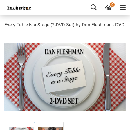
0
Every Table is a Stage (2-DVD Set) by Dan Fleshman - DVD