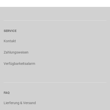
SERVICE
Kontakt
Zahlungsweisen
Verfügbarkeitsalarm
FAQ
Lierferung & Versand