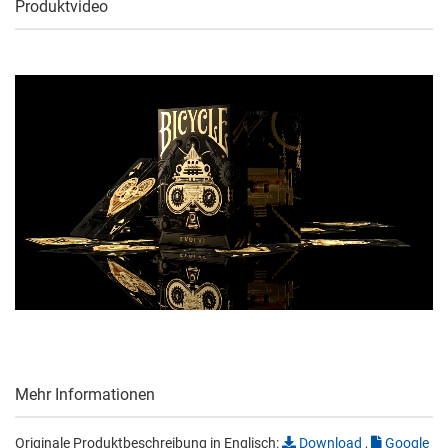
Produktvideo
Mehr Informationen
Originale Produktbeschreibung in Englisch:
Download
,
Google