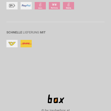
SCHNELLE
LIEFERUNG
MIT
© by zauberbox.at