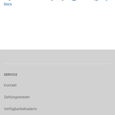
Docs
SERVICE
Kontakt
Zahlungsweisen
Verfügbarkeitsalarm