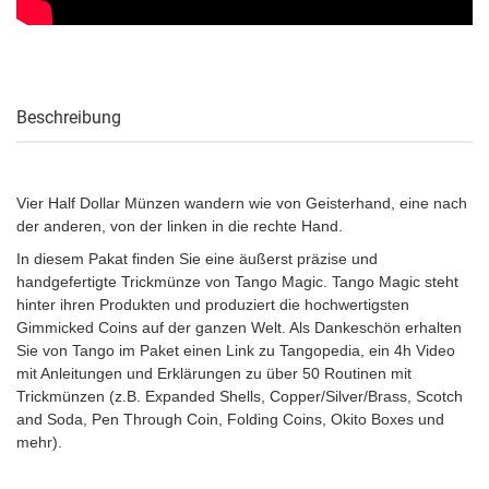
Beschreibung
Vier Half Dollar Münzen wandern wie von Geisterhand, eine nach
der anderen, von der linken in die rechte Hand.
In diesem Pakat finden Sie eine äußerst präzise und
handgefertigte Trickmünze von Tango Magic. Tango Magic steht
hinter ihren Produkten und produziert die hochwertigsten
Gimmicked Coins auf der ganzen Welt. Als Dankeschön erhalten
Sie von Tango im Paket einen Link zu Tangopedia, ein 4h Video
mit Anleitungen und Erklärungen zu über 50 Routinen mit
Trickmünzen (z.B. Expanded Shells, Copper/Silver/Brass, Scotch
and Soda, Pen Through Coin, Folding Coins, Okito Boxes und
mehr).