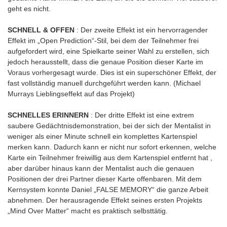
geht es nicht.
SCHNELL & OFFEN
: Der zweite Effekt ist ein hervorragender
Effekt im „Open Prediction“-Stil, bei dem der Teilnehmer frei
aufgefordert wird, eine Spielkarte seiner Wahl zu erstellen, sich
jedoch herausstellt, dass die genaue Position dieser Karte im
Voraus vorhergesagt wurde. Dies ist ein superschöner Effekt, der
fast vollständig manuell durchgeführt werden kann. (Michael
Murrays Lieblingseffekt auf das Projekt)
SCHNELLES ERINNERN
: Der dritte Effekt ist eine extrem
saubere Gedächtnisdemonstration, bei der sich der Mentalist in
weniger als einer Minute schnell ein komplettes Kartenspiel
merken kann. Dadurch kann er nicht nur sofort erkennen, welche
Karte ein Teilnehmer freiwillig aus dem Kartenspiel entfernt hat ,
aber darüber hinaus kann der Mentalist auch die genauen
Positionen der drei Partner dieser Karte offenbaren. Mit dem
Kernsystem konnte Daniel „FALSE MEMORY“ die ganze Arbeit
abnehmen. Der herausragende Effekt seines ersten Projekts
„Mind Over Matter“ macht es praktisch selbsttätig.