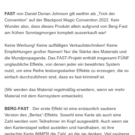
FAST
von Daniel Dorian Johnson gilt weithin als „Trick der
Convention“ auf der Blackpool Magic Convention 2022. Kein
Wunder also, dass dieses Produkt allein aufgrund von Berg-Fast
am frühen Sonntagmorgen komplett ausverkauft war!
Keine Werbung! Keine auffälligen Verkaufstechniken! Keine
Empfehlungen großer Namen! Nur die Stärke des Materials und
die Mundpropaganda. Das FAST-Projekt enthält insgesamt FÜNF
unglaubliche Effekte, von denen jeder ein bewährtes System
nutzt, um eine Reihe leistungsstarker Effekte zu erzeugen, die so
einfach durchzuführen sind, dass es fast kriminell ist.
(Wir werden das Material regelmäßig erweitern, wenn wir mehr
Material mit dem Kernsystem entwickeln)
BERG-FAST
: Der erste Effekt ist eine erstaunlich saubere
Version des „Berlas“-Effekts. Sowohl eine Karte als auch eine
Zahl werden vom Teilnehmer im Kopf ausgewählt. Auch wenn sie
den Kartenstapel selbst austeilen und handhaben, ist ihre
gedachte Karte IMMER die Zahl, an die sie denken. Viel sauberer