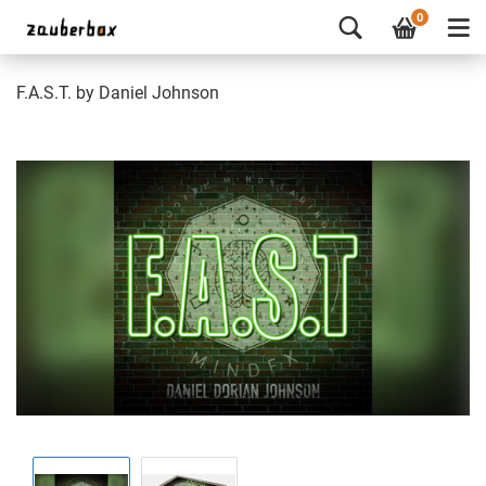
0
F.A.S.T. by Daniel Johnson