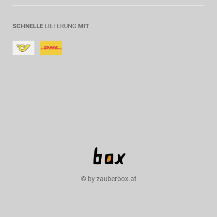
SCHNELLE
LIEFERUNG
MIT
© by zauberbox.at