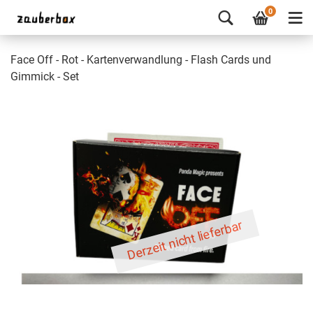
0
Face Off - Rot - Kartenverwandlung - Flash Cards und
Gimmick - Set
Derzeit nicht lieferbar