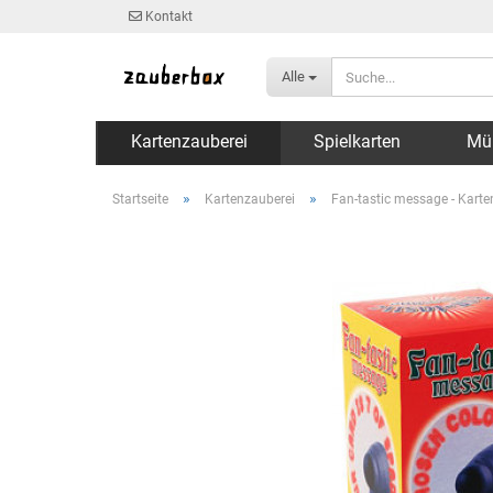
Kontakt
Alle
Kartenzauberei
Spielkarten
Mü
»
»
Startseite
Kartenzauberei
Fan-tastic message - Karte