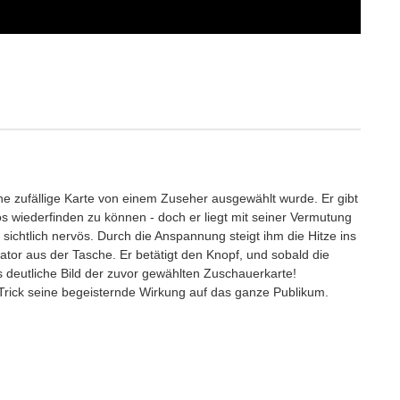
ne zufällige Karte von einem Zuseher ausgewählt wurde. Er gibt
s wiederfinden zu können - doch er liegt mit seiner Vermutung
sichtlich nervös. Durch die Anspannung steigt ihm die Hitze ins
lator aus der Tasche. Er betätigt den Knopf, und sobald die
s deutliche Bild der zuvor gewählten Zuschauerkarte!
 Trick seine begeisternde Wirkung auf das ganze Publikum.