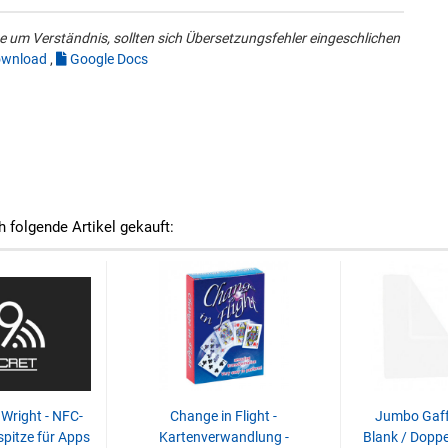
 um Verständnis, sollten sich Übersetzungsfehler eingeschlichen
wnload
,
Google Docs
h folgende Artikel gekauft:
Wright - NFC-
Change in Flight -
Jumbo Gaff 
pitze für Apps
Kartenverwandlung -
Blank / Doppe