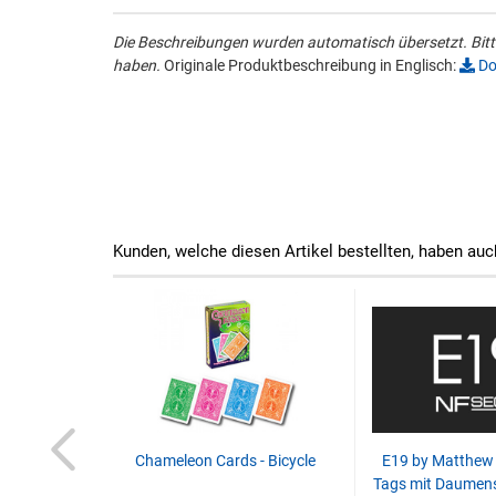
Die Beschreibungen wurden automatisch übersetzt. Bitte
haben.
Originale Produktbeschreibung in Englisch:
Do
Kunden, welche diesen Artikel bestellten, haben auc
artentrick
Chameleon Cards - Bicycle
E19 by Matthew 
Tags mit Daumens