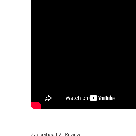
Zauberbox TV - Review