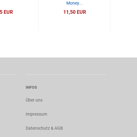
Money...
95 EUR
11,50 EUR
INFOS
Über uns
Impressum
Datenschutz & AGB