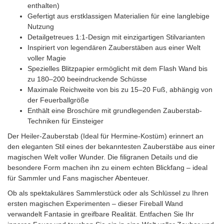
enthalten)
Gefertigt aus erstklassigen Materialien für eine langlebige
Nutzung
Detailgetreues 1:1-Design mit einzigartigen Stilvarianten
Inspiriert von legendären Zauberstäben aus einer Welt
voller Magie
Spezielles Blitzpapier ermöglicht mit dem Flash Wand bis
zu 180–200 beeindruckende Schüsse
Maximale Reichweite von bis zu 15–20 Fuß, abhängig von
der Feuerballgröße
Enthält eine Broschüre mit grundlegenden Zauberstab-
Techniken für Einsteiger
Der Heiler-Zauberstab (Ideal für Hermine-Kostüm) erinnert an
den eleganten Stil eines der bekanntesten Zauberstäbe aus einer
magischen Welt voller Wunder. Die filigranen Details und die
besondere Form machen ihn zu einem echten Blickfang – ideal
für Sammler und Fans magischer Abenteuer.
Ob als spektakuläres Sammlerstück oder als Schlüssel zu Ihren
ersten magischen Experimenten – dieser Fireball Wand
verwandelt Fantasie in greifbare Realität. Entfachen Sie Ihr