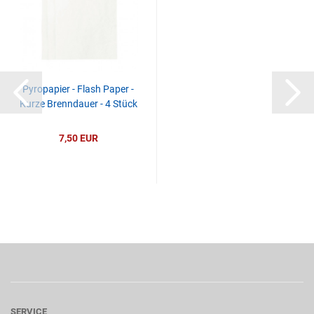
Pyropapier - Flash Paper -
Kurze Brenndauer - 4 Stück
7,50 EUR
SERVICE