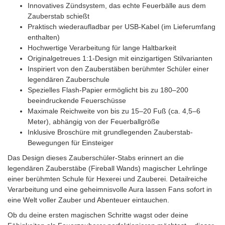
Innovatives Zündsystem, das echte Feuerbälle aus dem
Zauberstab schießt
Praktisch wiederaufladbar per USB-Kabel (im Lieferumfang
enthalten)
Hochwertige Verarbeitung für lange Haltbarkeit
Originalgetreues 1:1-Design mit einzigartigen Stilvarianten
Inspiriert von den Zauberstäben berühmter Schüler einer
legendären Zauberschule
Spezielles Flash-Papier ermöglicht bis zu 180–200
beeindruckende Feuerschüsse
Maximale Reichweite von bis zu 15–20 Fuß (ca. 4,5–6
Meter), abhängig von der Feuerballgröße
Inklusive Broschüre mit grundlegenden Zauberstab-
Bewegungen für Einsteiger
Das Design dieses Zauberschüler-Stabs erinnert an die
legendären Zauberstäbe (Fireball Wands) magischer Lehrlinge
einer berühmten Schule für Hexerei und Zauberei. Detailreiche
Verarbeitung und eine geheimnisvolle Aura lassen Fans sofort in
eine Welt voller Zauber und Abenteuer eintauchen.
Ob du deine ersten magischen Schritte wagst oder deine