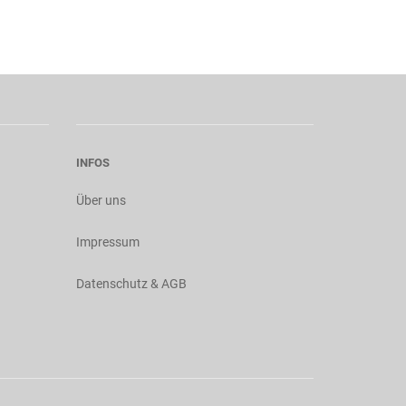
INFOS
Über uns
Impressum
Datenschutz & AGB