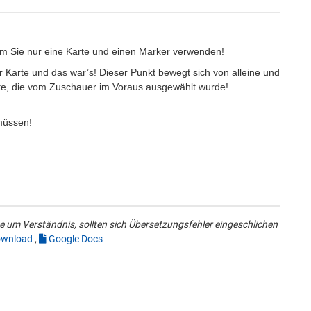
ndem Sie nur eine Karte und einen Marker verwenden!
r Karte und das war’s! Dieser Punkt bewegt sich von alleine und
te, die vom Zuschauer im Voraus ausgewählt wurde!
n müssen!
 um Verständnis, sollten sich Übersetzungsfehler eingeschlichen
wnload
,
Google Docs