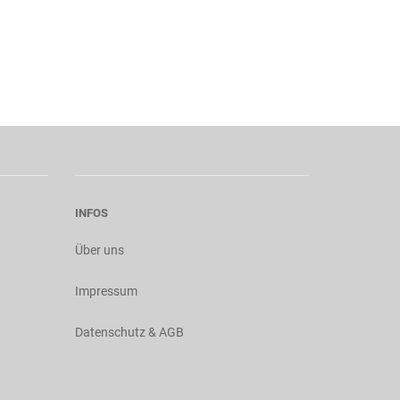
INFOS
Über uns
Impressum
Datenschutz & AGB