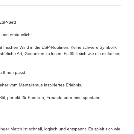
e ESP-Set!
iv und erstaunlich!
t frischen Wind in die ESP-Routinen. Keine schwere Symbolik
natürliche Art, Gedanken zu lesen. Es fühlt sich wie ein einfaches
u Ihnen passt:
n eher vom Mentalismus inspiriertes Erlebnis.
til, perfekt für Familien, Freunde oder eine spontane
inger Match ist schnell, logisch und entspannt. Es spielt sich wie