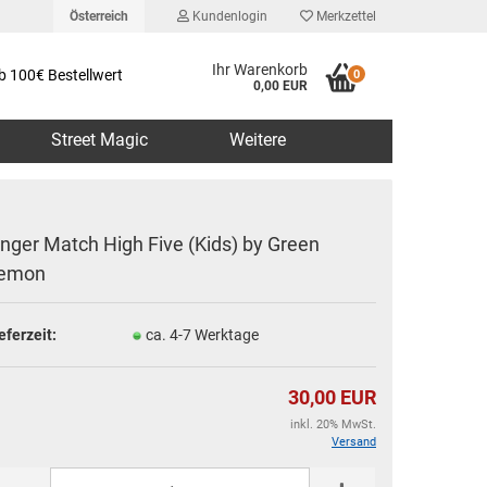
Österreich
Kundenlogin
Merkzettel
Ihr Warenkorb
b 100€ Bestellwert
0
0,00 EUR
Street Magic
Weitere
inger Match High Five (Kids) by Green
emon
erstellen
eferzeit:
ca. 4-7 Werktage
rt vergessen?
30,00 EUR
inkl. 20% MwSt.
Versand