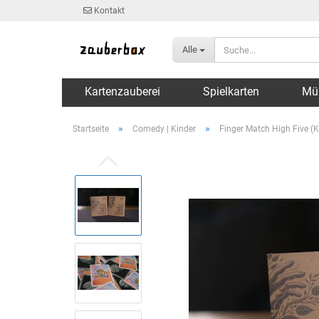
Kontakt
Alle
Kartenzauberei
Spielkarten
Mü
»
»
Startseite
Comedy | Kinder
Finger Match High Five (