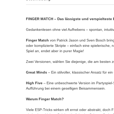
FINGER MATCH – Das lässigste und verspieltest
Gedankenlesen ohne viel Aufhebens – spontan, intuit
Finger Match
von Patrick Jason und Sven Bosch bring
oder komplizierte Skripte – einfach eine spielerische, 
Spiel an, endet aber in purer Magie!
Zwei Versionen, wählen Sie diejenige, die am besten z
Great Minds
– Ein stilvoller, klassischer Ansatz für ei
High Five
– Eine unbeschwerte Version im Partyspiel-S
Aufführung bei einem geselligen Beisammensein.
Warum Finger Match?
Viele ESP-Tricks wirken oft ernst oder abstrakt, doch F