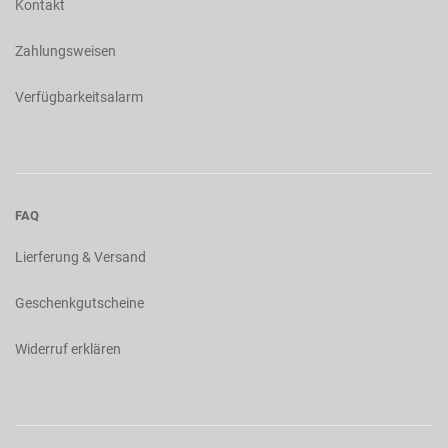
Kontakt
Zahlungsweisen
Verfügbarkeitsalarm
FAQ
Lierferung & Versand
Geschenkgutscheine
Widerruf erklären