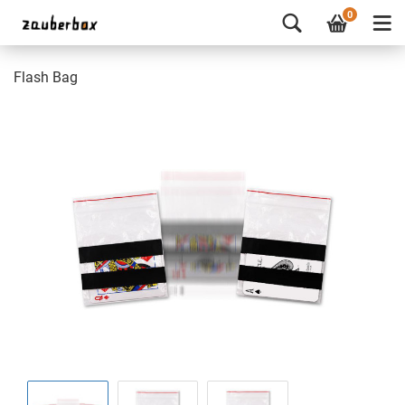
0
Flash Bag