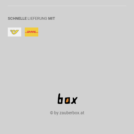
SCHNELLE
LIEFERUNG
MIT
© by zauberbox.at