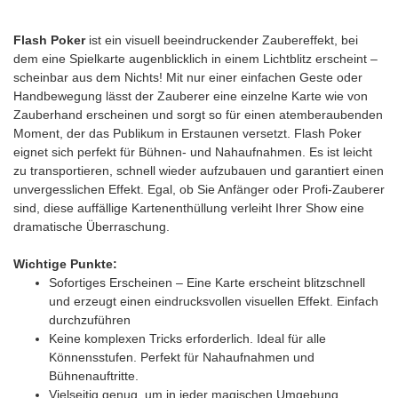
Flash Poker
ist ein visuell beeindruckender Zaubereffekt, bei
dem eine Spielkarte augenblicklich in einem Lichtblitz erscheint –
scheinbar aus dem Nichts! Mit nur einer einfachen Geste oder
Handbewegung lässt der Zauberer eine einzelne Karte wie von
Zauberhand erscheinen und sorgt so für einen atemberaubenden
Moment, der das Publikum in Erstaunen versetzt. Flash Poker
eignet sich perfekt für Bühnen- und Nahaufnahmen. Es ist leicht
zu transportieren, schnell wieder aufzubauen und garantiert einen
unvergesslichen Effekt. Egal, ob Sie Anfänger oder Profi-Zauberer
sind, diese auffällige Kartenenthüllung verleiht Ihrer Show eine
dramatische Überraschung.
Wichtige Punkte:
Sofortiges Erscheinen – Eine Karte erscheint blitzschnell
und erzeugt einen eindrucksvollen visuellen Effekt. Einfach
durchzuführen
Keine komplexen Tricks erforderlich. Ideal für alle
Könnensstufen. Perfekt für Nahaufnahmen und
Bühnenauftritte.
Vielseitig genug, um in jeder magischen Umgebung