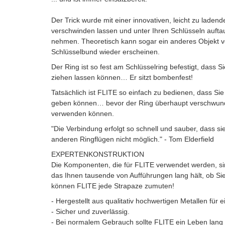
Der Trick wurde mit einer innovativen, leicht zu lade
verschwinden lassen und unter Ihren Schlüsseln auft
nehmen. Theoretisch kann sogar ein anderes Objekt 
Schlüsselbund wieder erscheinen.
Der Ring ist so fest am Schlüsselring befestigt, das
ziehen lassen können… Er sitzt bombenfest!
Tatsächlich ist FLITE so einfach zu bedienen, dass S
geben können… bevor der Ring überhaupt verschwunde
verwenden können.
"Die Verbindung erfolgt so schnell und sauber, dass sie
anderen Ringflügen nicht möglich." - Tom Elderfield
EXPERTENKONSTRUKTION
Die Komponenten, die für FLITE verwendet werden, sin
das Ihnen tausende von Aufführungen lang hält, ob Sie
können FLITE jede Strapaze zumuten!
- Hergestellt aus qualitativ hochwertigen Metallen für e
- Sicher und zuverlässig.
- Bei normalem Gebrauch sollte FLITE ein Leben lang 