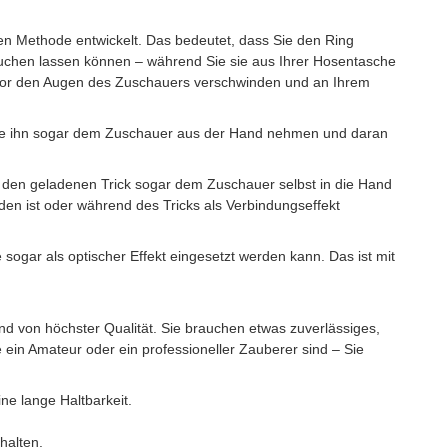
nden Methode entwickelt. Das bedeutet, dass Sie den Ring
auchen lassen können – während Sie sie aus Ihrer Hosentasche
vor den Augen des Zuschauers verschwinden und an Ihrem
s Sie ihn sogar dem Zuschauer aus der Hand nehmen und daran
ie den geladenen Trick sogar dem Zuschauer selbst in die Hand
n ist oder während des Tricks als Verbindungseffekt
 sogar als optischer Effekt eingesetzt werden kann. Das ist mit
d von höchster Qualität. Sie brauchen etwas zuverlässiges,
 ein Amateur oder ein professioneller Zauberer sind – Sie
ine lange Haltbarkeit.
halten.