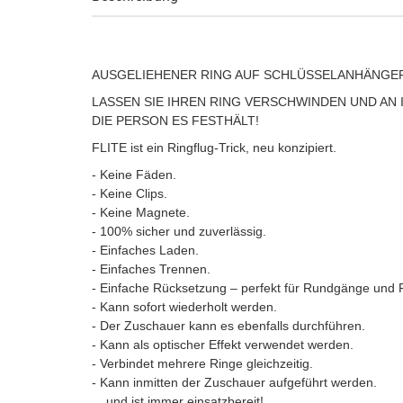
AUSGELIEHENER RING AUF SCHLÜSSELANHÄNGE
LASSEN SIE IHREN RING VERSCHWINDEN UND A
DIE PERSON ES FESTHÄLT!
FLITE ist ein Ringflug-Trick, neu konzipiert.
- Keine Fäden.
- Keine Clips.
- Keine Magnete.
- 100% sicher und zuverlässig.
- Einfaches Laden.
- Einfaches Trennen.
- Einfache Rücksetzung – perfekt für Rundgänge und Re
- Kann sofort wiederholt werden.
- Der Zuschauer kann es ebenfalls durchführen.
- Kann als optischer Effekt verwendet werden.
- Verbindet mehrere Ringe gleichzeitig.
- Kann inmitten der Zuschauer aufgeführt werden.
... und ist immer einsatzbereit!