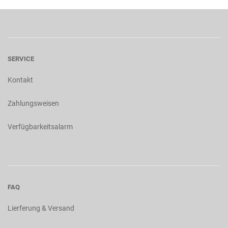
SERVICE
Kontakt
Zahlungsweisen
Verfügbarkeitsalarm
FAQ
Lierferung & Versand