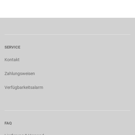
SERVICE
Kontakt
Zahlungsweisen
Verfügbarkeitsalarm
FAQ