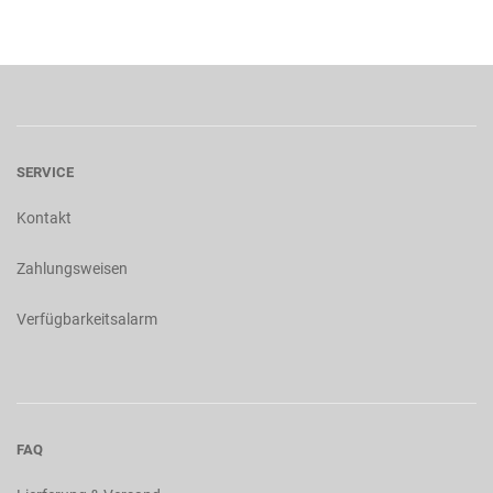
SERVICE
Kontakt
Zahlungsweisen
Verfügbarkeitsalarm
FAQ