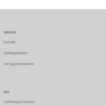
SERVICE
Kontakt
Zahlungsweisen
Verfügbarkeitsalarm
FAQ
Lierferung & Versand