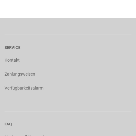
SERVICE
Kontakt
Zahlungsweisen
Verfügbarkeitsalarm
FAQ