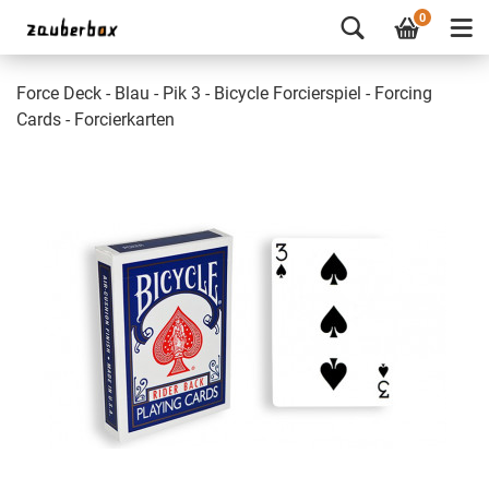
0
Force Deck - Blau - Pik 3 - Bicycle Forcierspiel - Forcing
Cards - Forcierkarten