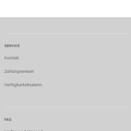
SERVICE
Kontakt
Zahlungsweisen
Verfügbarkeitsalarm
FAQ