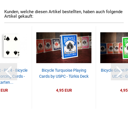
Kunden, welche diesen Artikel bestellten, haben auch folgende
Artikel gekauft:
- Pik 4 - Bicycle
Bicycle Turquoise Playing
Bicycle Green P
Forcing Cards -
Cards by USPC - Türkis Deck
USPC - G
arten...
 EUR
4,95 EUR
4,95