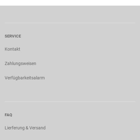
SERVICE
Kontakt
Zahlungsweisen
Verfügbarkeitsalarm
FAQ
Lierferung & Versand