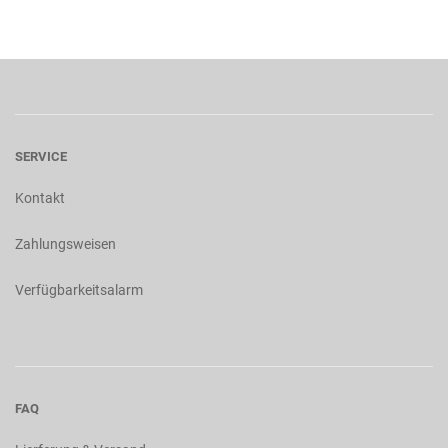
SERVICE
Kontakt
Zahlungsweisen
Verfügbarkeitsalarm
FAQ