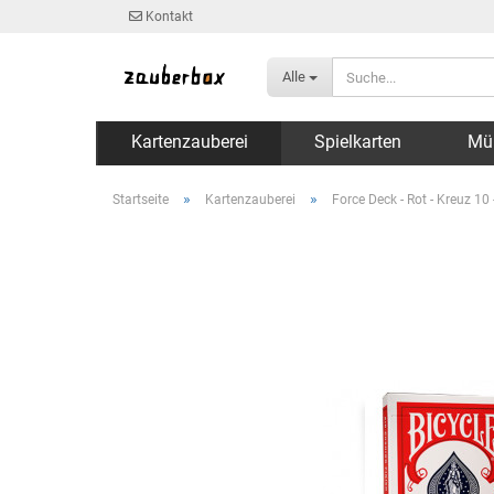
Kontakt
Alle
Kartenzauberei
Spielkarten
Mü
»
»
Startseite
Kartenzauberei
Force Deck - Rot - Kreuz 10 