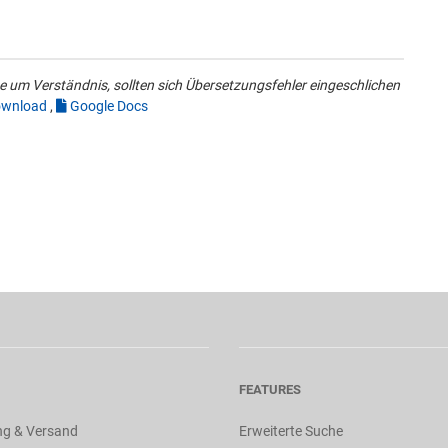
 um Verständnis, sollten sich Übersetzungsfehler eingeschlichen
wnload
,
Google Docs
FEATURES
ng & Versand
Erweiterte Suche