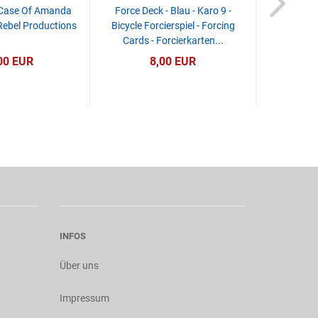
 Case Of Amanda
Force Deck - Blau - Karo 9 -
Rebel Productions
Bicycle Forcierspiel - Forcing
Cards - Forcierkarten...
00 EUR
8,00 EUR
INFOS
Über uns
Impressum