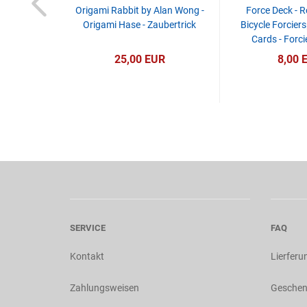
Origami Rabbit by Alan Wong -
Force Deck - Ro
Origami Hase - Zaubertrick
Bicycle Forciers
Cards - Forci
25,00 EUR
8,00 
SERVICE
FAQ
Kontakt
Lierferu
Zahlungsweisen
Geschen