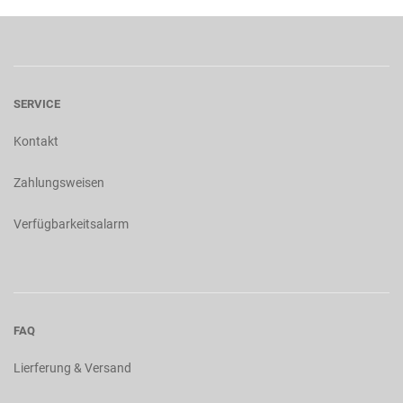
SERVICE
Kontakt
Zahlungsweisen
Verfügbarkeitsalarm
FAQ
Lierferung & Versand