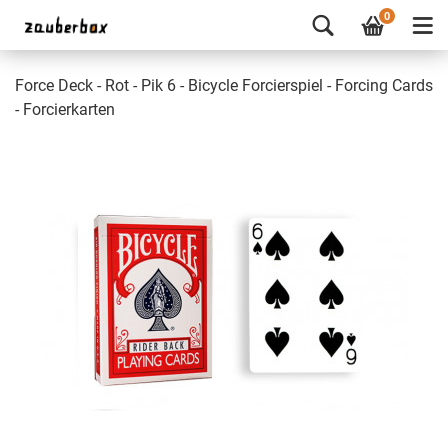
0
Force Deck - Rot - Pik 6 - Bicycle Forcierspiel - Forcing Cards
- Forcierkarten