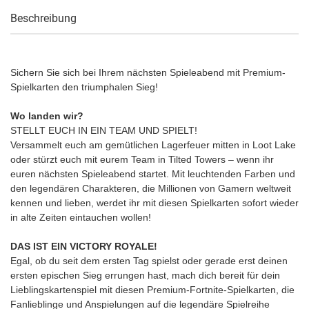
Beschreibung
Sichern Sie sich bei Ihrem nächsten Spieleabend mit Premium-
Spielkarten den triumphalen Sieg!
Wo landen wir?
STELLT EUCH IN EIN TEAM UND SPIELT!
Versammelt euch am gemütlichen Lagerfeuer mitten in Loot Lake
oder stürzt euch mit eurem Team in Tilted Towers – wenn ihr
euren nächsten Spieleabend startet. Mit leuchtenden Farben und
den legendären Charakteren, die Millionen von Gamern weltweit
kennen und lieben, werdet ihr mit diesen Spielkarten sofort wieder
in alte Zeiten eintauchen wollen!
DAS IST EIN VICTORY ROYALE!
Egal, ob du seit dem ersten Tag spielst oder gerade erst deinen
ersten epischen Sieg errungen hast, mach dich bereit für dein
Lieblingskartenspiel mit diesen Premium-Fortnite-Spielkarten, die
Fanlieblinge und Anspielungen auf die legendäre Spielreihe