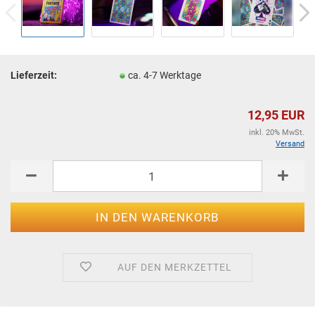
Lieferzeit:
ca. 4-7 Werktage
12,95 EUR
inkl. 20% MwSt.
Versand
AUF DEN MERKZETTEL