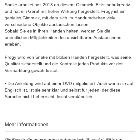
Snake arbeitet seit 2013 an diesem Gimmick. Er ist sehr kreativ
und hat ein Gerät mit hoher Wirkung hergestellt. Frogy ist ein
geniales Gimmick, mit dem sich im Handumdrehen viele
verschiedene Objekte austauschen lassen.
Sobald Sie es in Ihren Händen halten, werden Sie die
unendlichen Möglichkeiten des unsichtbaren Austauschens
erleben.
Frogy wird von Snake mit bloßen Händen hergestellt, was seine
Qualität sicherstellt und die Kontrolle jedes Produkts vor der
Vermarktung gewährleistet.
• Die Anleitung wird auf einer DVD mitgeliefert. Auch wenn sie auf
Englisch ist, ist sie sehr klar und selbst für jeden, der diese
Sprache nicht beherrscht, leicht verständlich.
Mehr Informationen
Die Beschreibungen wurden automatisch übersetzt. Bitte um