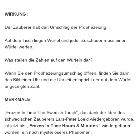
WIRKUNG
:
Der Zauberer hält den Umschlag der Prophezeiung.
Auf dem Tisch liegen Würfel und jeder Zuschauer muss einen
Würfel werfen.
Was stellen die Zahlen auf den Würfeln dar?
Wenn Sie den Prophezeiungsumschlag öffnen, finden Sie darin
das Bild einer Uhr und die Uhrzeit entspricht der auf dem Würfel
angezeigten Zahl.
MERKMALE
:
„Frozen In Time The Swedish Touch“, das dank der Idee des
schwedischen Zauberers Lars-Peter Loeld wiedergeboren wurde,
ist jetzt als „
Frozen In Time Hours & Minutes
“ wiedergeboren
worden, ein noch mysteriöseres Phänomen.