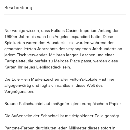
Beschreibung
Nur wenige wissen, dass Fultons Casino-Imperium Anfang der
1990er-Jahre bis nach Los Angeles expandiert hatte. Diese
Spielkarten waren das Hausdeck – sie wurden während des
gesamten letzten Jahrzehnts des vergangenen Jahrhunderts an
jedem Tisch verwendet. Mit ihren langen Laschen und einer
Farbpalette, die perfekt zu Melrose Place passt, werden diese
Karten Ihr neues Lieblingsdeck sein.
Die Eule – ein Markenzeichen aller Fulton's-Lokale – ist hier
allgegenwärtig und fügt sich nahtlos in diese Welt des
Vergnügens ein.
Braune Faltschachtel auf maßgefertigtem europäischem Papier.
Die Außenseite der Schachtel ist mit tiefgoldener Folie geprägt.
Pantone-Farben durchfluten jeden Millimeter dieses sofort in