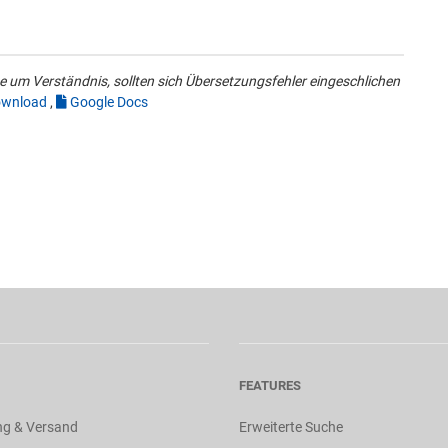
 um Verständnis, sollten sich Übersetzungsfehler eingeschlichen
wnload
,
Google Docs
FEATURES
ng & Versand
Erweiterte Suche