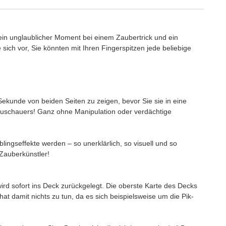
 ein unglaublicher Moment bei einem Zaubertrick und ein
 sich vor, Sie könnten mit Ihren Fingerspitzen jede beliebige
 Sekunde von beiden Seiten zu zeigen, bevor Sie sie in eine
 Zuschauers! Ganz ohne Manipulation oder verdächtige
n!
lingseffekte werden – so unerklärlich, so visuell und so
en Zauberkünstler!
ird sofort ins Deck zurückgelegt. Die oberste Karte des Decks
at damit nichts zu tun, da es sich beispielsweise um die Pik-