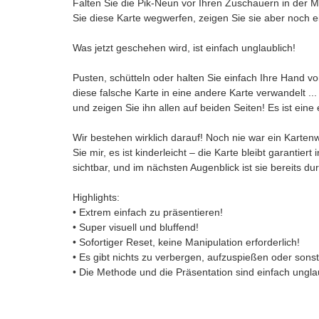
Falten Sie die Pik-Neun vor Ihren Zuschauern in der Mi
Sie diese Karte wegwerfen, zeigen Sie sie aber noch e
Was jetzt geschehen wird, ist einfach unglaublich!
Pusten, schütteln oder halten Sie einfach Ihre Hand v
diese falsche Karte in eine andere Karte verwandelt .
und zeigen Sie ihn allen auf beiden Seiten! Es ist ein
Wir bestehen wirklich darauf! Noch nie war ein Kartenw
Sie mir, es ist kinderleicht – die Karte bleibt garantiert
sichtbar, und im nächsten Augenblick ist sie bereits d
Highlights:
• Extrem einfach zu präsentieren!
• Super visuell und bluffend!
• Sofortiger Reset, keine Manipulation erforderlich!
• Es gibt nichts zu verbergen, aufzuspießen oder sonst
• Die Methode und die Präsentation sind einfach ungl