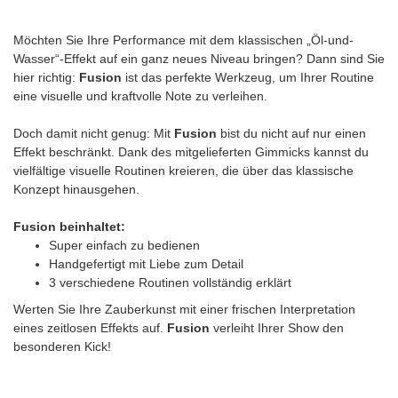
Möchten Sie Ihre Performance mit dem klassischen „Öl-und-
Wasser“-Effekt auf ein ganz neues Niveau bringen? Dann sind Sie
hier richtig:
Fusion
ist das perfekte Werkzeug, um Ihrer Routine
eine visuelle und kraftvolle Note zu verleihen.
Doch damit nicht genug: Mit
Fusion
bist du nicht auf nur einen
Effekt beschränkt. Dank des mitgelieferten Gimmicks kannst du
vielfältige visuelle Routinen kreieren, die über das klassische
Konzept hinausgehen.
Fusion beinhaltet:
Super einfach zu bedienen
Handgefertigt mit Liebe zum Detail
3 verschiedene Routinen vollständig erklärt
Werten Sie Ihre Zauberkunst mit einer frischen Interpretation
eines zeitlosen Effekts auf.
Fusion
verleiht Ihrer Show den
besonderen Kick!