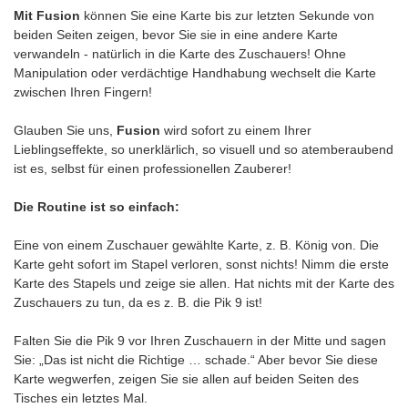
Mit Fusion
können Sie eine Karte bis zur letzten Sekunde von
beiden Seiten zeigen, bevor Sie sie in eine andere Karte
verwandeln - natürlich in die Karte des Zuschauers! Ohne
Manipulation oder verdächtige Handhabung wechselt die Karte
zwischen Ihren Fingern!
Glauben Sie uns,
Fusion
wird sofort zu einem Ihrer
Lieblingseffekte, so unerklärlich, so visuell und so atemberaubend
ist es, selbst für einen professionellen Zauberer!
Die Routine ist so einfach:
Eine von einem Zuschauer gewählte Karte, z. B. König von. Die
Karte geht sofort im Stapel verloren, sonst nichts! Nimm die erste
Karte des Stapels und zeige sie allen. Hat nichts mit der Karte des
Zuschauers zu tun, da es z. B. die Pik 9 ist!
Falten Sie die Pik 9 vor Ihren Zuschauern in der Mitte und sagen
Sie: „Das ist nicht die Richtige … schade.“ Aber bevor Sie diese
Karte wegwerfen, zeigen Sie sie allen auf beiden Seiten des
Tisches ein letztes Mal.