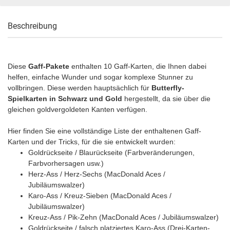
Beschreibung
Diese
Gaff-Pakete
enthalten 10 Gaff-Karten, die Ihnen dabei
helfen, einfache Wunder und sogar komplexe Stunner zu
vollbringen. Diese werden hauptsächlich für
Butterfly-
Spielkarten in Schwarz und Gold
hergestellt, da sie über die
gleichen goldvergoldeten Kanten verfügen.
Hier finden Sie eine vollständige Liste der enthaltenen Gaff-
Karten und der Tricks, für die sie entwickelt wurden:
Goldrückseite / Blaurückseite (Farbveränderungen,
Farbvorhersagen usw.)
Herz-Ass / Herz-Sechs (MacDonald Aces /
Jubiläumswalzer)
Karo-Ass / Kreuz-Sieben (MacDonald Aces /
Jubiläumswalzer)
Kreuz-Ass / Pik-Zehn (MacDonald Aces / Jubiläumswalzer)
Goldrückseite / falsch platziertes Karo-Ass (Drei-Karten-