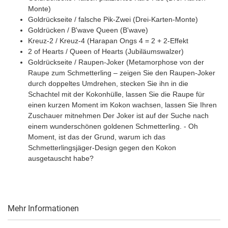
Monte)
Goldrückseite / falsche Pik-Zwei (Drei-Karten-Monte)
Goldrücken / B'wave Queen (B'wave)
Kreuz-2 / Kreuz-4 (Harapan Ongs 4 = 2 + 2-Effekt
2 of Hearts / Queen of Hearts (Jubiläumswalzer)
Goldrückseite / Raupen-Joker (Metamorphose von der
Raupe zum Schmetterling – zeigen Sie den Raupen-Joker
durch doppeltes Umdrehen, stecken Sie ihn in die
Schachtel mit der Kokonhülle, lassen Sie die Raupe für
einen kurzen Moment im Kokon wachsen, lassen Sie Ihren
Zuschauer mitnehmen Der Joker ist auf der Suche nach
einem wunderschönen goldenen Schmetterling. - Oh
Moment, ist das der Grund, warum ich das
Schmetterlingsjäger-Design gegen den Kokon
ausgetauscht habe?
Mehr Informationen