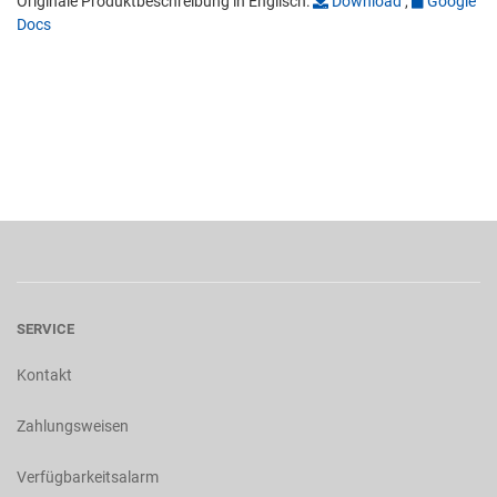
Originale Produktbeschreibung in Englisch:
Download
,
Google
Docs
SERVICE
Kontakt
Zahlungsweisen
Verfügbarkeitsalarm