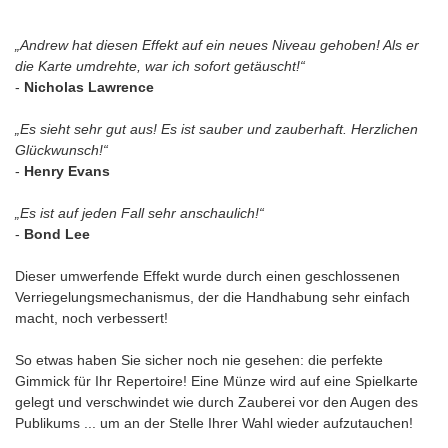
„Andrew hat diesen Effekt auf ein neues Niveau gehoben! Als er
die Karte umdrehte, war ich sofort getäuscht!“
-
Nicholas Lawrence
„Es sieht sehr gut aus! Es ist sauber und zauberhaft. Herzlichen
Glückwunsch!“
-
Henry Evans
„Es ist auf jeden Fall sehr anschaulich!“
-
Bond Lee
Dieser umwerfende Effekt wurde durch einen geschlossenen
Verriegelungsmechanismus, der die Handhabung sehr einfach
macht, noch verbessert!
So etwas haben Sie sicher noch nie gesehen: die perfekte
Gimmick für Ihr Repertoire! Eine Münze wird auf eine Spielkarte
gelegt und verschwindet wie durch Zauberei vor den Augen des
Publikums ... um an der Stelle Ihrer Wahl wieder aufzutauchen!