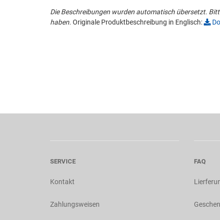
Die Beschreibungen wurden automatisch übersetzt. Bitte
haben.
Originale Produktbeschreibung in Englisch:
Do
SERVICE
FAQ
Kontakt
Lierferu
Zahlungsweisen
Geschen