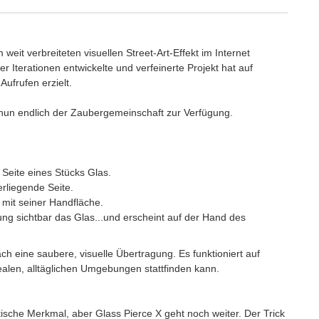
weit verbreiteten visuellen Street-Art-Effekt im Internet
 Iterationen entwickelte und verfeinerte Projekt hat auf
ufrufen erzielt.
nun endlich der Zaubergemeinschaft zur Verfügung.
Seite eines Stücks Glas.
rliegende Seite.
mit seiner Handfläche.
ng sichtbar das Glas...und erscheint auf der Hand des
h eine saubere, visuelle Übertragung. Es funktioniert auf
alen, alltäglichen Umgebungen stattfinden kann.
ische Merkmal, aber Glass Pierce X geht noch weiter. Der Trick