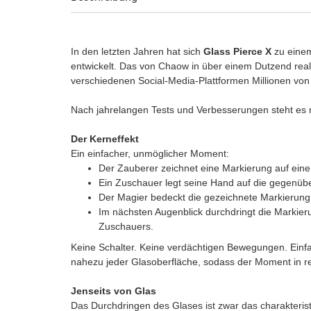
In den letzten Jahren hat sich
Glass Pierce X
zu einem 
entwickelt. Das von Chaow in über einem Dutzend realer
verschiedenen Social-Media-Plattformen Millionen von A
Nach jahrelangen Tests und Verbesserungen steht es 
Der Kerneffekt
Ein einfacher, unmöglicher Moment:
Der Zauberer zeichnet eine Markierung auf eine 
Ein Zuschauer legt seine Hand auf die gegenübe
Der Magier bedeckt die gezeichnete Markierung 
Im nächsten Augenblick durchdringt die Markieru
Zuschauers.
Keine Schalter. Keine verdächtigen Bewegungen. Einfac
nahezu jeder Glasoberfläche, sodass der Moment in re
Jenseits von Glas
Das Durchdringen des Glases ist zwar das charakterist