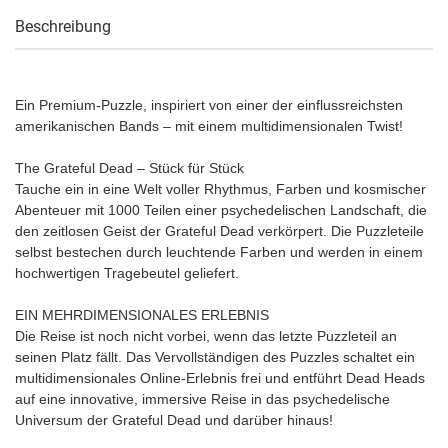
Beschreibung
Ein Premium-Puzzle, inspiriert von einer der einflussreichsten
amerikanischen Bands – mit einem multidimensionalen Twist!
The Grateful Dead – Stück für Stück
Tauche ein in eine Welt voller Rhythmus, Farben und kosmischer
Abenteuer mit 1000 Teilen einer psychedelischen Landschaft, die
den zeitlosen Geist der Grateful Dead verkörpert. Die Puzzleteile
selbst bestechen durch leuchtende Farben und werden in einem
hochwertigen Tragebeutel geliefert.
EIN MEHRDIMENSIONALES ERLEBNIS
Die Reise ist noch nicht vorbei, wenn das letzte Puzzleteil an
seinen Platz fällt. Das Vervollständigen des Puzzles schaltet ein
multidimensionales Online-Erlebnis frei und entführt Dead Heads
auf eine innovative, immersive Reise in das psychedelische
Universum der Grateful Dead und darüber hinaus!