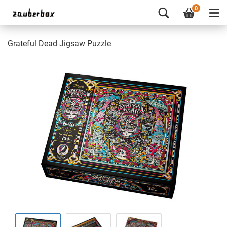
0
Grateful Dead Jigsaw Puzzle