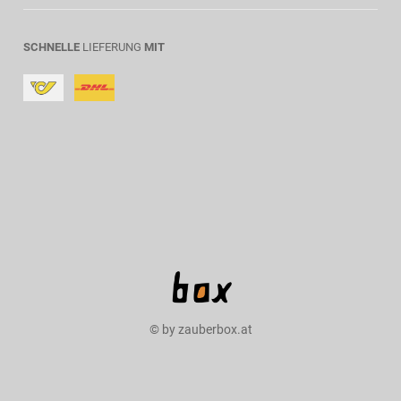
SCHNELLE
LIEFERUNG
MIT
© by zauberbox.at