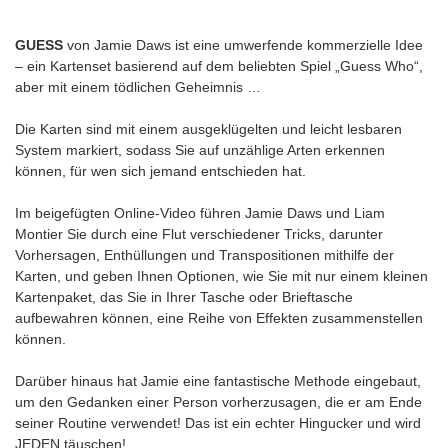
GUESS
von Jamie Daws ist eine umwerfende kommerzielle Idee
– ein Kartenset basierend auf dem beliebten Spiel „Guess Who“,
aber mit einem tödlichen Geheimnis …
Die Karten sind mit einem ausgeklügelten und leicht lesbaren
System markiert, sodass Sie auf unzählige Arten erkennen
können, für wen sich jemand entschieden hat.
Im beigefügten Online-Video führen Jamie Daws und Liam
Montier Sie durch eine Flut verschiedener Tricks, darunter
Vorhersagen, Enthüllungen und Transpositionen mithilfe der
Karten, und geben Ihnen Optionen, wie Sie mit nur einem kleinen
Kartenpaket, das Sie in Ihrer Tasche oder Brieftasche
aufbewahren können, eine Reihe von Effekten zusammenstellen
können.
Darüber hinaus hat Jamie eine fantastische Methode eingebaut,
um den Gedanken einer Person vorherzusagen, die er am Ende
seiner Routine verwendet! Das ist ein echter Hingucker und wird
JEDEN täuschen!