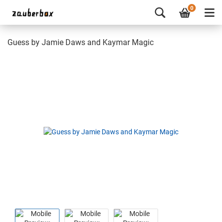
0
Guess by Jamie Daws and Kaymar Magic