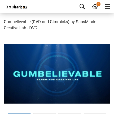
0
Gumbelievable (DVD and Gimmicks) by SansMinds
Creative Lab - DVD