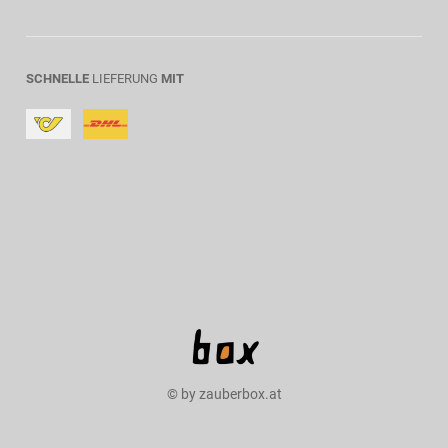
SCHNELLE
LIEFERUNG
MIT
© by zauberbox.at