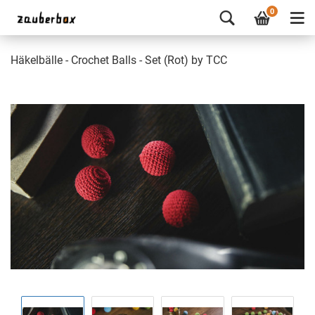
0
Häkelbälle - Crochet Balls - Set (Rot) by TCC