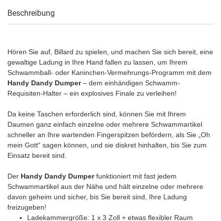
Beschreibung
Hören Sie auf, Billard zu spielen, und machen Sie sich bereit, eine
gewaltige Ladung in Ihre Hand fallen zu lassen, um Ihrem
Schwammball- oder Kaninchen-Vermehrungs-Programm mit dem
Handy Dandy Dumper
– dem einhändigen Schwamm-
Requisiten-Halter – ein explosives Finale zu verleihen!
Da keine Taschen erforderlich sind, können Sie mit Ihrem
Daumen ganz einfach einzelne oder mehrere Schwammartikel
schneller an Ihre wartenden Fingerspitzen befördern, als Sie „Oh
mein Gott“ sagen können, und sie diskret hinhalten, bis Sie zum
Einsatz bereit sind.
Der
Handy Dandy Dumper
funktioniert mit fast jedem
Schwammartikel aus der Nähe und hält einzelne oder mehrere
davon geheim und sicher, bis Sie bereit sind, Ihre Ladung
freizugeben!
Ladekammergröße: 1 x 3 Zoll + etwas flexibler Raum