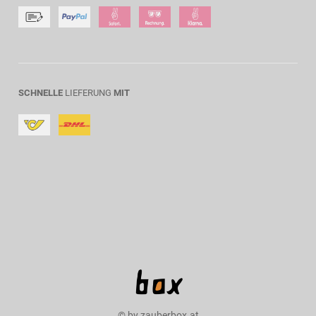
SCHNELLE
LIEFERUNG
MIT
© by zauberbox.at