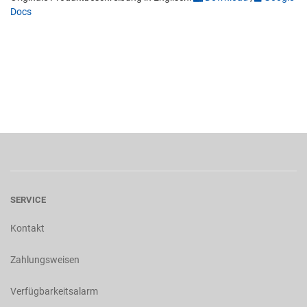
Docs
SERVICE
Kontakt
Zahlungsweisen
Verfügbarkeitsalarm