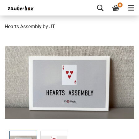
0
Hearts Assembly by JT