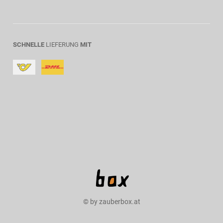
SCHNELLE
LIEFERUNG
MIT
© by zauberbox.at