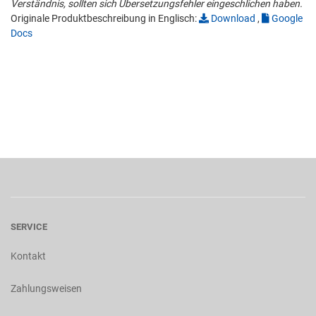
Verständnis, sollten sich Übersetzungsfehler eingeschlichen haben.
Originale Produktbeschreibung in Englisch:
Download
,
Google
Docs
SERVICE
Kontakt
Zahlungsweisen