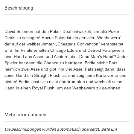
Beschreibung
David Solomon hat den Poker-Deal entwickelt, um alle Poker-
Deals zu schlagen! Hocus Poker ist ein genialer „Wettbewerb“,
der auf der weltberühmten „Cheater's Convention“ veranstaltet
wird. Im Finale erhalten Chicago Eddie und Detroid Fats jeweils
eine Hand aus Assen und Achtern, die „Dead Man's Hand“! Jeder
Spieler hat dann die Chance zu betrügen. Eddie stiehlt Fats
heimlich zwei Asse und gibt ihm vier Asse. Fats zeigt dann, dass
seine Hand ein Straight Flush ist, und zeigt jede Karte vorne und
hinten! Eddie lässt sich nicht übertrumpfen und wechselt seine
Hand in einen Royal Flush, um den Wettbewerb zu gewinnen.
Mehr Informationen
Die Beschreibungen wurden automatisch übersetzt. Bitte um