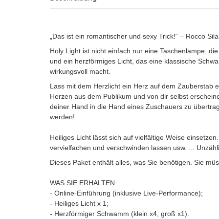
„Das ist ein romantischer und sexy Trick!“ – Rocco Sil
Holy Light ist nicht einfach nur eine Taschenlampe, die
und ein herzförmiges Licht, das eine klassische Schwa
wirkungsvoll macht.
Lass mit dem Herzlicht ein Herz auf dem Zauberstab e
Herzen aus dem Publikum und von dir selbst erschein
deiner Hand in die Hand eines Zuschauers zu übertrag
werden!
Heiliges Licht lässt sich auf vielfältige Weise einsetz
vervielfachen und verschwinden lassen usw. ... Unzähl
Dieses Paket enthält alles, was Sie benötigen. Sie müs
WAS SIE ERHALTEN:
- Online-Einführung (inklusive Live-Performance);
- Heiliges Licht x 1;
- Herzförmiger Schwamm (klein x4, groß x1).