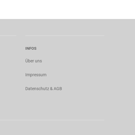
INFOS
Über uns
Impressum
Datenschutz & AGB