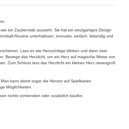
ano
 wie ein Zauberstab aussieht. Sie hat ein einzigartiges Design
mmball-Routine unterhaltsam, innovativ, einfach, lebendig und
rscheinen. Lass es wie Herzschläge blinken und dann zwei
en. Bewege das Herzlicht, um ein Herz auf magische Weise von
en. Zum Schluss lass das Herzlicht ein kleines Herz riesengroß
en. Man kann damit sogar die Herzen auf Spielkarten
ige Möglichkeiten.
sen nichts vorbereiten oder zusätzlich kaufen.