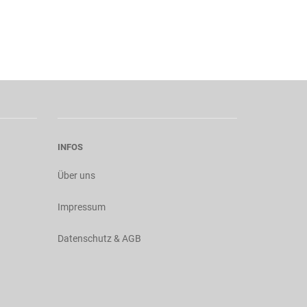
INFOS
Über uns
Impressum
Datenschutz & AGB