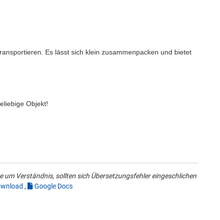
transportieren. Es lässt sich klein zusammenpacken und bietet
beliebige Objekt!
 um Verständnis, sollten sich Übersetzungsfehler eingeschlichen
wnload
,
Google Docs