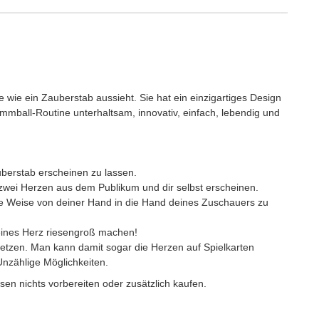
e wie ein Zauberstab aussieht. Sie hat ein einzigartiges Design
mmball-Routine unterhaltsam, innovativ, einfach, lebendig und
berstab erscheinen zu lassen.
zwei Herzen aus dem Publikum und dir selbst erscheinen.
e Weise von deiner Hand in die Hand deines Zuschauers zu
kleines Herz riesengroß machen!
einsetzen. Man kann damit sogar die Herzen auf Spielkarten
Unzählige Möglichkeiten.
sen nichts vorbereiten oder zusätzlich kaufen.