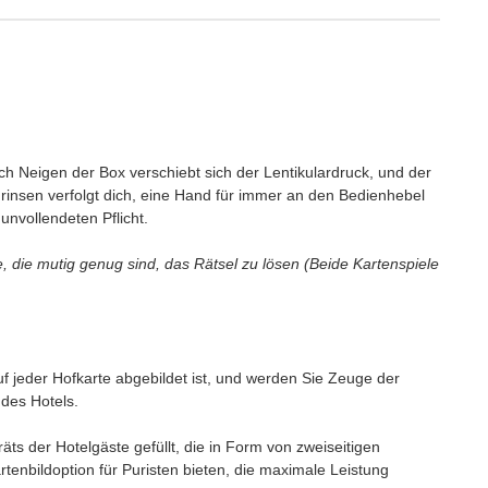
ch Neigen der Box verschiebt sich der Lentikulardruck, und der
rinsen verfolgt dich, eine Hand für immer an den Bedienhebel
 unvollendeten Pflicht.
le, die mutig genug sind, das Rätsel zu lösen (Beide Kartenspiele
uf jeder Hofkarte abgebildet ist, und werden Sie Zeuge der
des Hotels.
äts der Hotelgäste gefüllt, die in Form von zweiseitigen
rtenbildoption für Puristen bieten, die maximale Leistung