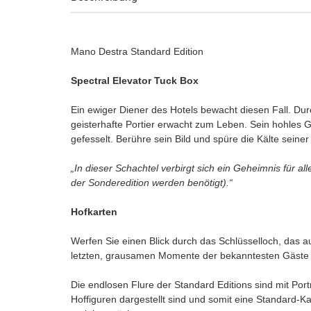
Mano Destra Standard Edition
Spectral Elevator Tuck Box
Ein ewiger Diener des Hotels bewacht diesen Fall. Dur
geisterhafte Portier erwacht zum Leben. Sein hohles G
gefesselt. Berühre sein Bild und spüre die Kälte seiner
„In dieser Schachtel verbirgt sich ein Geheimnis für al
der Sonderedition werden benötigt).“
Hofkarten
Werfen Sie einen Blick durch das Schlüsselloch, das a
letzten, grausamen Momente der bekanntesten Gäste 
Die endlosen Flure der Standard Editions sind mit Portr
Hoffiguren dargestellt sind und somit eine Standard-Ka